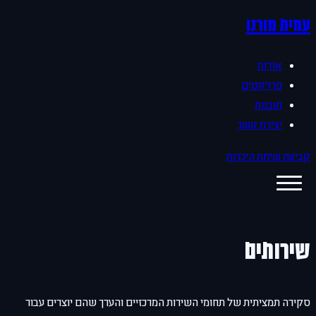
עמית מורנו
אודות
פרויקטים
תובנות
יצירת קשר
קביעת שיחת היכרות
שירותים
סקירה תמציתית של תחומי השירות המרכזיים והערך שהם יוצרים עבור